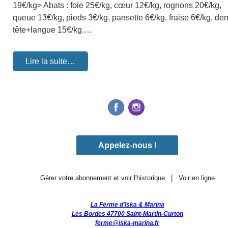
19€/kg> Abats : foie 25€/kg, cœur 12€/kg, rognons 20€/kg,
queue 13€/kg, pieds 3€/kg, pansette 6€/kg, fraise 6€/kg, de
tête+langue 15€/kg.…
Lire la suite…
Appelez-nous !
Gérer votre abonnement et voir l'historique
|
Voir en ligne
La Ferme d'Iska & Marina
Les Bordes 47700 Saint-Martin-Curton
ferme@iska-marina.fr