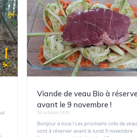
Viande de veau Bio à réserve
avant le 9 novembre !
our
30 octobre 2020
Bonjour à tous ! Les prochains colis de vea
sont à réserver avant le lundi 9 novembre
,