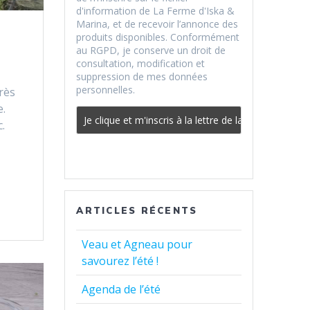
d'information de La Ferme d'Iska &
Marina, et de recevoir l’annonce des
produits disponibles. Conformément
au RGPD, je conserve un droit de
consultation, modification et
suppression de mes données
personnelles.
rès
e.
.
ARTICLES RÉCENTS
Veau et Agneau pour
savourez l’été !
Agenda de l’été