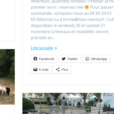
!Attention, quantités limitées ! Premier arriv
premier servi : réservez vite
Pour passer
commande, contactez-nous au 06 83 34 53
69 (Marina) ou à ferme@iska-marina.fr. Coli
disponibles le vendredi 20 et samedi 21
novembre (créneaux et modalités seront
précisés en…
Lire la suite
Facebook
Twitter
WhatsApp
E-mail
Plus