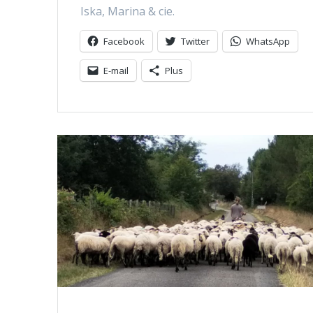
Iska, Marina & cie.
Facebook
Twitter
WhatsApp
E-mail
Plus