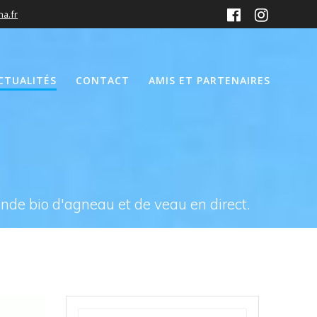
a.fr
CTUALITÉS
CONTACT
AMIS ET PARTENAIRES
ande bio d'agneau et de veau en direct.
Recherche