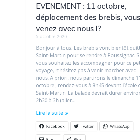
EVENEMENT : 11 octobre,
déplacement des brebis, vou
venez avec nous !?
5 octobre 2020
Bonjour à tous, Les brebis vont bientôt quit
Saint-Martin pour se rendre à Poussignac. S
vous souhaitez les accompagner pour ce pet
voyage, n’hésitez pas à venir marcher avec
nous. A priori, nous partirons le dimanche 1
octobre ; rendez-vous à 8h45 devant l’école 
Saint-Martin. La balade devrait durer enviro
2h30 à 3h (aller…
Lire la suite
Facebook
Twitter
WhatsApp
E-mail
Plus