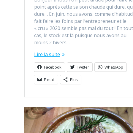
point après cette saison chaude qui dure, qu
dure… En juin, nous avons, comme d’habitud
fait faire les foins par l’entrepreneur et le
« cru » 2020 semble pas mal du tout ! En tou
cas, le stock est là puisque nous avons au
moins 2 hivers…
Lire la suite
Facebook
Twitter
WhatsApp
E-mail
Plus