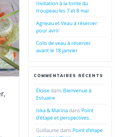
Invitation à la tonte du
troupeau les 7 et 8 mai
Agneau et Veau à réserver
pour avril
Colis de veau à réserver
avant le 18 janvier
COMMENTAIRES RÉCENTS
Éloïse
dans
Bienvenue à
r,
Estuaire
Iska & Marina
dans
Point
d’étape et perspectives…
u
Guillaume
dans
Point d’étape