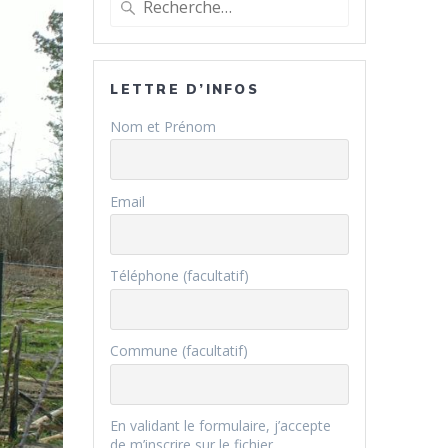
pour
:
LETTRE D’INFOS
Nom et Prénom
Email
Téléphone (facultatif)
Commune (facultatif)
En validant le formulaire, j’accepte
de m’inscrire sur le fichier