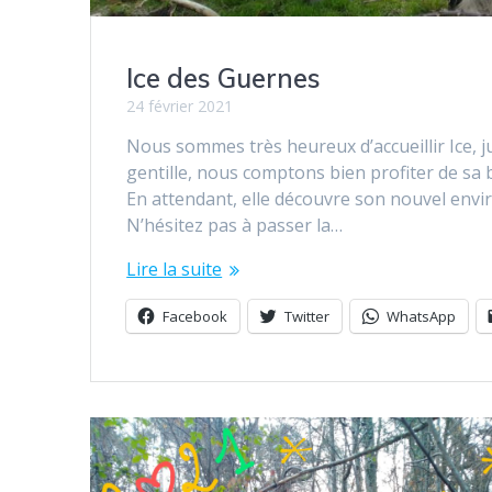
Ice des Guernes
24 février 2021
Nous sommes très heureux d’accueillir Ice, j
gentille, nous comptons bien profiter de sa 
En attendant, elle découvre son nouvel envi
N’hésitez pas à passer la…
Lire la suite
Facebook
Twitter
WhatsApp