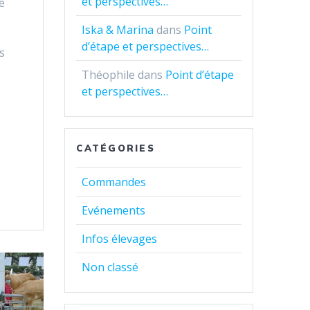
et perspectives…
é
Iska & Marina
dans
Point
d’étape et perspectives…
s
Théophile
dans
Point d’étape
et perspectives…
CATÉGORIES
Commandes
Evénements
Infos élevages
Non classé