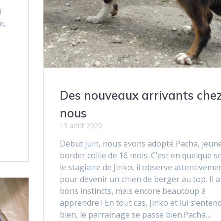
i
e,
t
Des nouveaux arrivants che
nous
13 août 2020
Début juin, nous avons adopté Pacha, jeun
border collie de 16 mois. C’est en quelque s
le stagiaire de Jinko, il observe attentiveme
pour devenir un chien de berger au top. Il a
bons instincts, mais encore beaucoup à
apprendre ! En tout cas, Jinko et lui s’enten
bien, le parrainage se passe bien.Pacha…