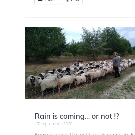
Rain is coming… or not !?
17 septembre 2020
Bonjour à tous ! Un petit article pour faire le