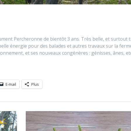
ument Percheronne de bientôt 3 ans. Très belle, et surtout t
belle énergie pour des balades et autres travaux sur la ferm
ronnement, et ses nouveaux congénères : génisses, ânes, etc
E-mail
Plus