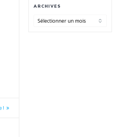
ARCHIVES
Archives
 !