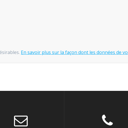
désirables.
En savoir plus sur la façon dont les données de vo