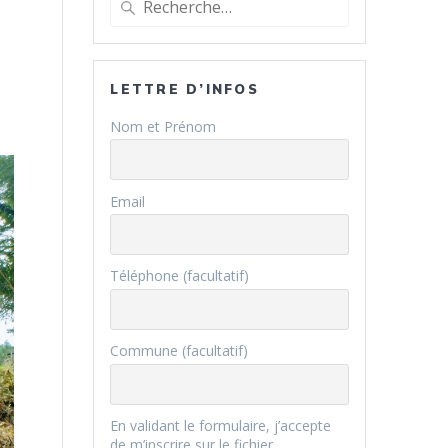
pour
:
LETTRE D’INFOS
Nom et Prénom
Email
Téléphone (facultatif)
Commune (facultatif)
En validant le formulaire, j’accepte
de m’inscrire sur le fichier