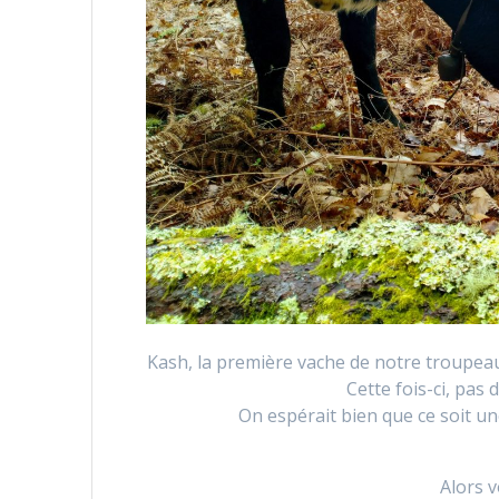
Kash, la première vache de notre troupeau,
Cette fois-ci, pa
On espérait bien que ce soit une
Alors v