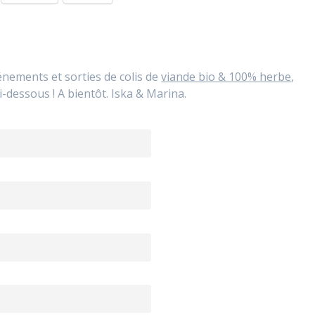
vénements et sorties de colis de
viande bio & 100% herbe
,
i-dessous ! A bientôt. Iska & Marina.