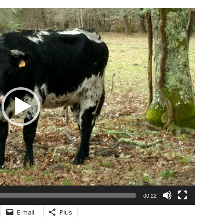
00:22
E-mail
Plus