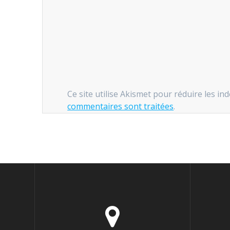
Ce site utilise Akismet pour réduire les in
commentaires sont traitées
.