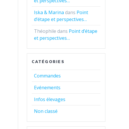
et perspectives…
Iska & Marina
dans
Point
d’étape et perspectives…
Théophile
dans
Point d’étape
et perspectives…
CATÉGORIES
Commandes
Evénements
Infos élevages
Non classé