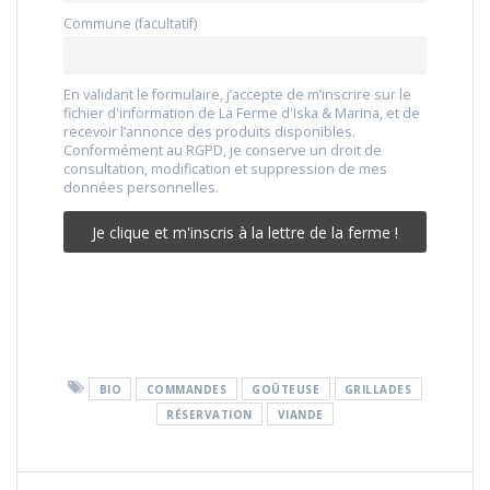
Commune (facultatif)
En validant le formulaire, j’accepte de m’inscrire sur le
fichier d'information de La Ferme d'Iska & Marina, et de
recevoir l’annonce des produits disponibles.
Conformément au RGPD, je conserve un droit de
consultation, modification et suppression de mes
données personnelles.
BIO
COMMANDES
GOÛTEUSE
GRILLADES
RÉSERVATION
VIANDE