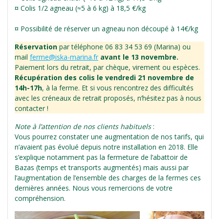
¤ Colis 1/2 agneau (≈5 à 6 kg) à 18,5 €/kg
¤ Possibilité de réserver un agneau non découpé à 14€/kg
Réservation
par téléphone 06 83 34 53 69 (Marina) ou
mail
ferme@iska-marina.fr
avant le 13 novembre.
Paiement lors du retrait, par chèque, virement ou espèces.
Récupération des colis le vendredi 21 novembre de
14h-17h
, à la ferme. Et si vous rencontrez des difficultés
avec les créneaux de retrait proposés, n’hésitez pas à nous
contacter !
Note à l’attention de nos clients habituels
:
Vous pourrez constater une augmentation de nos tarifs, qui
n’avaient pas évolué depuis notre installation en 2018. Elle
s’explique notamment pas la fermeture de l’abattoir de
Bazas (temps et transports augmentés) mais aussi par
l’augmentation de l’ensemble des charges de la fermes ces
dernières années. Nous vous remercions de votre
compréhension.