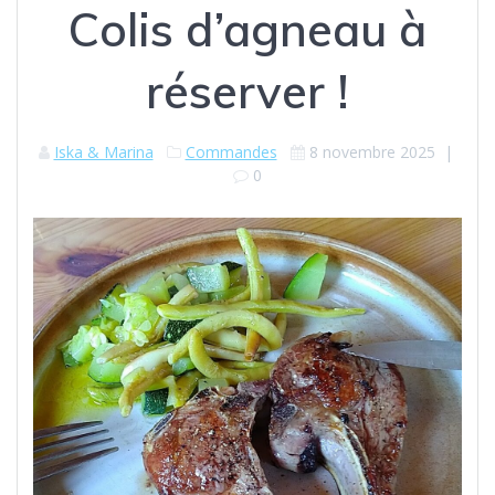
Colis d’agneau à
réserver !
Iska & Marina
Commandes
8 novembre 2025
|
0