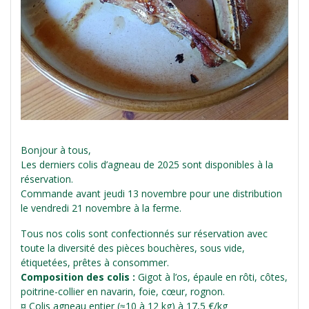
Bonjour à tous,
Les derniers colis d’agneau de 2025 sont disponibles à la
réservation.
Commande avant jeudi 13 novembre pour une distribution
le vendredi 21 novembre à la ferme.
Tous nos colis sont confectionnés sur réservation avec
toute la diversité des pièces bouchères, sous vide,
étiquetées, prêtes à consommer.
Composition des colis :
Gigot à l’os, épaule en rôti, côtes,
poitrine-collier en navarin, foie, cœur, rognon.
¤ Colis agneau entier (≈10 à 12 kg) à 17,5 €/kg